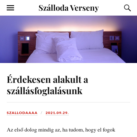
Szálloda Verseny
Érdekesen alakult a
szállásfoglalásunk
SZALLODAAAA
2021.09.29.
Az első dolog mindig az, ha tudom, hogy el fogok