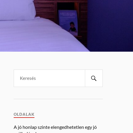
OLDALAK
A jó honlap szinte elengedhetetlen egy jó