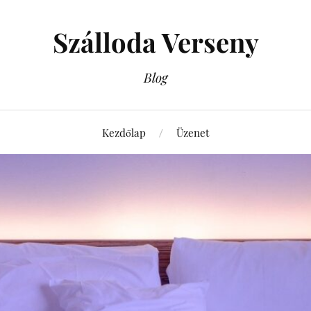
Szálloda Verseny
Blog
Kezdőlap
Üzenet