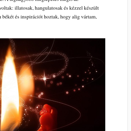
voltak: illatosak, hangulatosak és kézzel készült
n békét és inspirációt hoztak, hogy alig vártam,