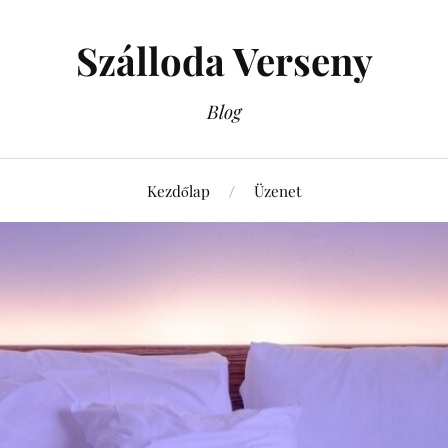
Szálloda Verseny
Blog
Kezdőlap
Üzenet