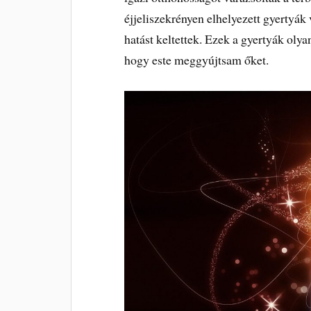
éjjeliszekrényen elhelyezett gyertyák 
hatást keltettek. Ezek a gyertyák olya
hogy este meggyújtsam őket.