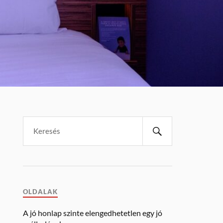
OLDALAK
A jó honlap szinte elengedhetetlen egy jó