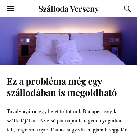
Szálloda Verseny
Ez a probléma még egy
szállodában is megoldható
Tavaly nyáron egy hetet töltöttünk Budapest egyik
szállodájában. Az első pár napunk nagyon nyugodtan
telt, mígnem a nyaralásunk negyedik napjának reggelén