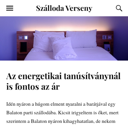
Szálloda Verseny
Az energetikai tanúsítványnál
is fontos az ár
Idén nyáron a húgom elment nyaralni a barátjával egy
Balaton parti szállodába. Kicsit irigyeltem is őket, mert
szerintem a Balaton nyáron kihagyhatatlan, de nekem