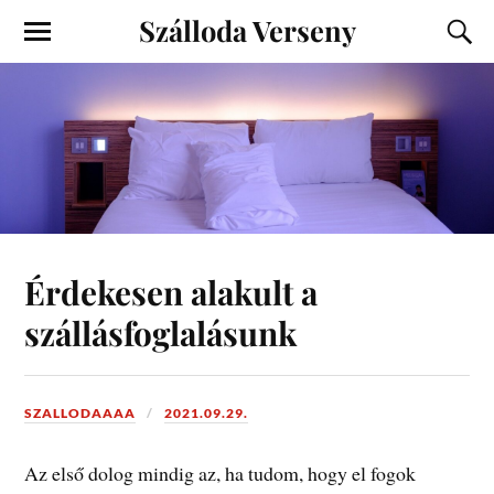
Szálloda Verseny
Érdekesen alakult a
szállásfoglalásunk
SZALLODAAAA
2021.09.29.
Az első dolog mindig az, ha tudom, hogy el fogok