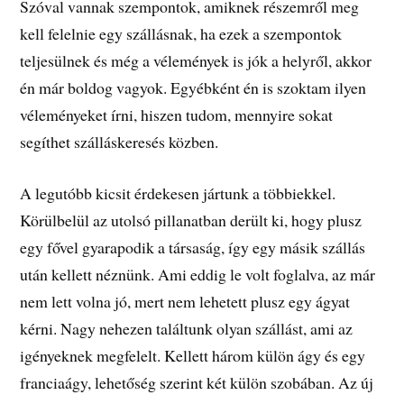
Szóval vannak szempontok, amiknek részemről meg
kell felelnie egy szállásnak, ha ezek a szempontok
teljesülnek és még a vélemények is jók a helyről, akkor
én már boldog vagyok. Egyébként én is szoktam ilyen
véleményeket írni, hiszen tudom, mennyire sokat
segíthet szálláskeresés közben.
A legutóbb kicsit érdekesen jártunk a többiekkel.
Körülbelül az utolsó pillanatban derült ki, hogy plusz
egy fővel gyarapodik a társaság, így egy másik szállás
után kellett néznünk. Ami eddig le volt foglalva, az már
nem lett volna jó, mert nem lehetett plusz egy ágyat
kérni. Nagy nehezen találtunk olyan szállást, ami az
igényeknek megfelelt. Kellett három külön ágy és egy
franciaágy, lehetőség szerint két külön szobában. Az új