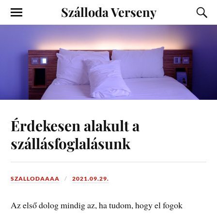
Szálloda Verseny
Érdekesen alakult a
szállásfoglalásunk
SZALLODAAAA
2021.09.29.
Az első dolog mindig az, ha tudom, hogy el fogok